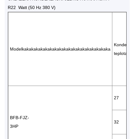
R22 Watt (50 Hz 380 V)
Kondenzačn
Modelkakakakakakakakakakakakakakakakakakaka
teplota (℃)
27
BFB-FJZ-
32
3HP