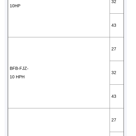
32
10HP
43
27
BFB-FJZ-
32
10 HPH
43
27