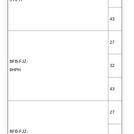
43
27
BFB-FJZ-
32
8HPH
43
27
BFB-FJZ-