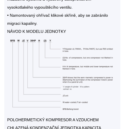
vysokotlakého vypouštěcího ventilu.
• Namontovaný ohřívač klikové skříně, aby se zabránilo
migraci kapaliny.
NÁVOD K MODELU JEDNOTKY
POLOHERMETICKÝ KOMPRESOR A VZDUCHEM
CHLAZENÁ KONDENZAČNÍ JEDNOTKA KAPACITA