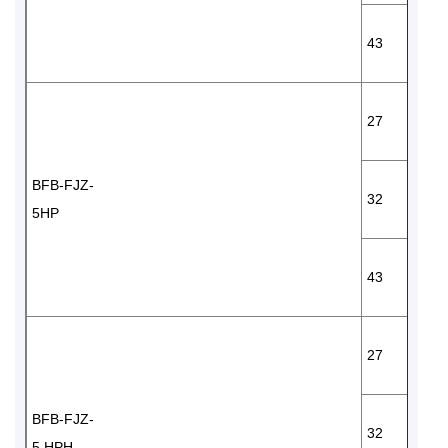
43
27
BFB-FJZ-
32
5HP
43
27
BFB-FJZ-
32
5 HPH