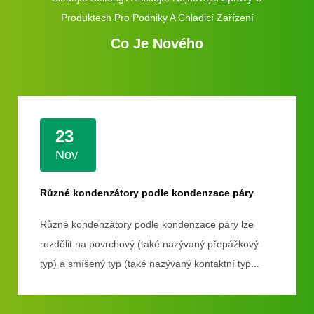
Produktech Pro Podniky A Chladicí Zařízení
Co Je Nového
23
Nov
Různé kondenzátory podle kondenzace páry
Různé kondenzátory podle kondenzace páry lze
rozdělit na povrchový (také nazývaný přepážkový
typ) a smíšený typ (také nazývaný kontaktní typ...