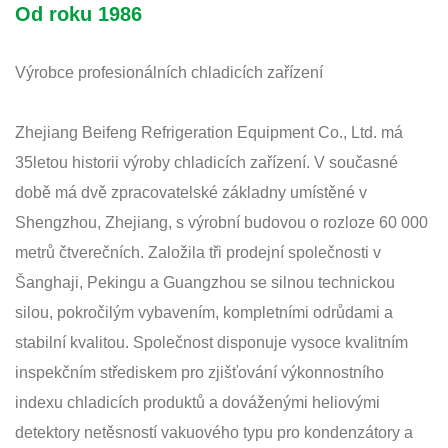
Od roku 1986
Výrobce profesionálních chladicích zařízení
Zhejiang Beifeng Refrigeration Equipment Co., Ltd. má
35letou historii výroby chladicích zařízení. V současné
době má dvě zpracovatelské základny umístěné v
Shengzhou, Zhejiang, s výrobní budovou o rozloze 60 000
metrů čtverečních. Založila tři prodejní společnosti v
Šanghaji, Pekingu a Guangzhou se silnou technickou
silou, pokročilým vybavením, kompletními odrůdami a
stabilní kvalitou. Společnost disponuje vysoce kvalitním
inspekčním střediskem pro zjišťování výkonnostního
indexu chladicích produktů a dováženými heliovými
detektory netěsností vakuového typu pro kondenzátory a