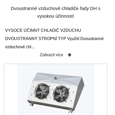
Dvoustranné vzduchové chladiče řady DH s
vysokou účinností
VYSOCE ÚČINNÝ CHLADIČ VZDUCHU
DVOUSTRANNÝ STROPNÍ TYP Využití Dvoustranné
vzduchové chl...
Zobrazit více