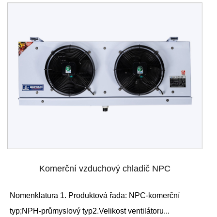
Komerční vzduchový chladič NPC
Nomenklatura 1. Produktová řada: NPC-komerční
typ;NPH-průmyslový typ2.Velikost ventilátoru...