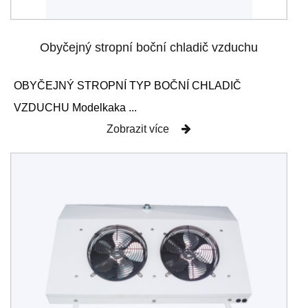
Obyčejný stropní boční chladič vzduchu
OBYČEJNÝ STROPNÍ TYP BOČNÍ CHLADIČ
VZDUCHU Modelkaka ...
Zobrazit více