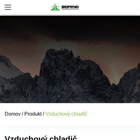
Domov
/
Produkt
/
Vzduchový chladič
Vzduchový chladič