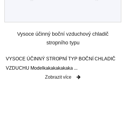
Vysoce účinný boční vzduchový chladič
stropního typu
VYSOCE ÚČINNÝ STROPNÍ TYP BOČNÍ CHLADIČ
VZDUCHU Modelkakakakakaka ...
Zobrazit více